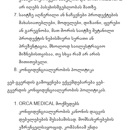
არ იღებს პასუხისმგებლობას მათზე.
საიტზე აღწერილი ან ნაჩვენები პროდუქტების
მახასიათებლები, მოდელები, დიზაინი, ფერები
ან გარეგნობა, მათ შორის საიტზე შეტანილი
პროდუქტის ნებისმიერი სურათი ან
პრეზენტაცია, მხოლოდ საილუსტრაციო
მიზნებისთვისაა, თუ სხვა რამ არ არის
მითითებული.
კონფიდენციალურობის პოლიტიკა
ვებ-გვერდის გამოყენება ექვემდებარება ვებ-
გვერდის კონფიდენციალურობის პოლიტიკას.
ORCA MEDICAL მოქმედებს
კონფიდენციალურობის კანონის დაცვის
დებულებების შესაბამისად. მომსახურებების
უზრუნველსაყოფად, კომპანიამ უნდა