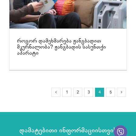
როგორ დამეხმარება ჟანგბადით
მკურნალობა? ჟანგბადის სასუნთქი
აპარატი
1
2
3
4
5
დამატებითი ინფორმაციისთვის