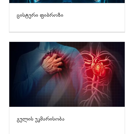
ცისტური ფიბროზი
გულის უკმარისობა